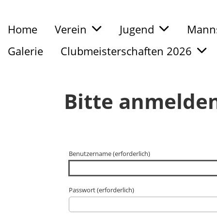
Home
Verein
Jugend
Manns
Galerie
Clubmeisterschaften 2026
Bitte anmelde
Benutzername (erforderlich)
Passwort (erforderlich)