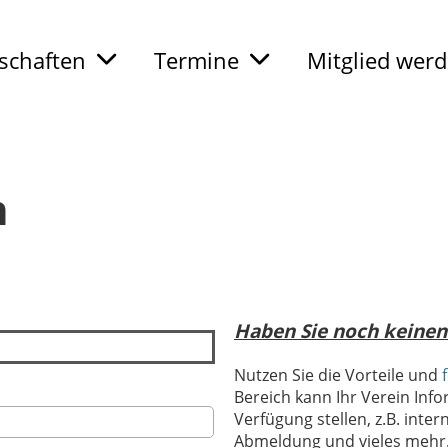
chaften
Termine
Mitglied wer
n
Haben Sie noch keinen
Nutzen Sie die Vorteile und
Bereich kann Ihr Verein Info
Verfügung stellen, z.B. int
Abmeldung und vieles mehr.