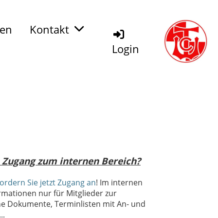
den
Kontakt
Login
 Zugang zum internen Bereich?
fordern Sie jetzt Zugang an
! Im internen
rmationen nur für Mitglieder zur
erne Dokumente, Terminlisten mit An- und
..