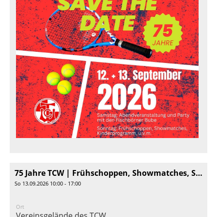
75 Jahre TCW | Frühschoppen, Showmatches, Spaß für Kids
So 13.09.2026 10:00 - 17:00
Ort
Vereinsgelände des TCW