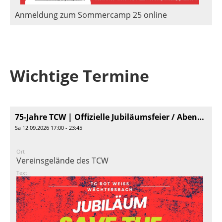
Anmeldung zum Sommercamp 25 online
Wichtige Termine
75-Jahre TCW | Offizielle Jubiläumsfeier / Abendveranstaltung
Sa 12.09.2026 17:00 - 23:45
Ort
Vereinsgelände des TCW
Text